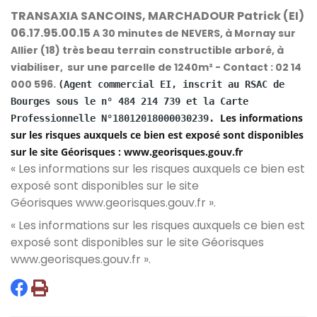
TRANSAXIA SANCOINS, MARCHADOUR Patrick (EI)
06.17.95.00.15
A 30 minutes de NEVERS, à Mornay sur
Allier (18) très beau terrain constructible arboré, à
viabiliser, sur une parcelle de 1240m² - Contact : 02 14
000 596.
(Agent commercial EI, inscrit au RSAC de
Bourges sous le n° 484 214 739 et la Carte
Les informations
Professionnelle N°18012018000030239.
sur les risques auxquels ce bien est exposé sont disponibles
sur le site Géorisques : www.georisques.gouv.fr
« Les informations sur les risques auxquels ce bien est
exposé sont disponibles sur le site
Géorisques
www.georisques.gouv.fr
».
« Les informations sur les risques auxquels ce bien est
exposé sont disponibles sur le site Géorisques
www.georisques.gouv.fr
».