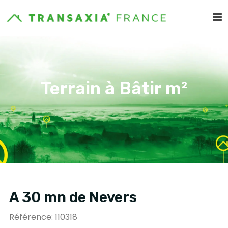
Terrain à Bâtir m²
A 30 mn de Nevers
Référence: 110318