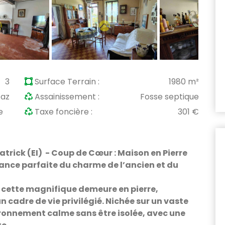
3
Surface Terrain :
1980 m²
az
Assainissement :
Fosse septique
e
Taxe foncière :
301 €
ck (EI) - Coup de Cœur : Maison en Pierre
iance parfaite du charme de l’ancien et du
e, cette magnifique demeure en pierre,
 cadre de vie privilégié. Nichée sur un vaste
vironnement calme sans être isolée, avec une