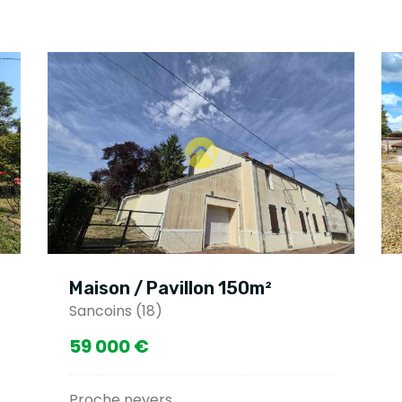
Maison / Pavillon 150m²
Sancoins (18)
59 000 €
Proche nevers