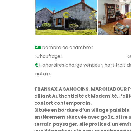
Nombre de chambre :
Chauffage :
G
Honoraires charge vendeur, hors frais d
notaire
TRANSAXIA SANCOINS, MARCHADOUR Patri
alliant Authenticité et Modernité, l
’all
confort contemporain.
Située en bordure d’un village paisibl
entièrement rénovée avec goût, offre un
terrain paysager, elle profite d'un en