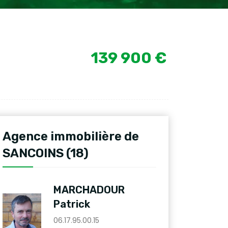
139 900 €
Agence immobilière de
SANCOINS (18)
MARCHADOUR
Patrick
06.17.95.00.15