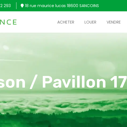
2 293
18 rue maurice lucas 18600 SANCOINS
ACHETER
LOUER
VENDRE
son / Pavillon 1