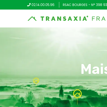
02.14.00.05.96
RSAC BOURGES - N° 398 93
Mai