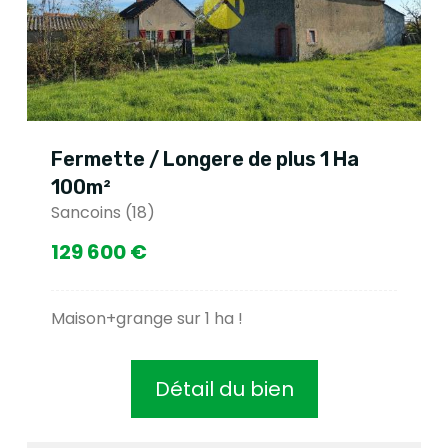
ermette / Longere de plus 1 Ha
Fer
00m²
99
ancoins (18)
Sanc
29 600 €
77 
aison+grange sur 1 ha !
Pour
Détail du bien