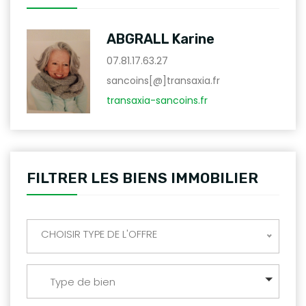
ABGRALL Karine
07.81.17.63.27
sancoins[@]transaxia.fr
transaxia-sancoins.fr
FILTRER LES BIENS IMMOBILIER
CHOISIR TYPE DE L'OFFRE
Type de bien