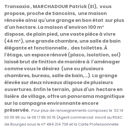
Transaxia , MARCHADOUR Patrick (EI), vous
propose, proche de Sancoins, une maison
rénovée ainsi qu'une grange en bon état sur plus
d'un hectare. La maison d'environ 100 m²
dispose, de plain pied, une vaste pièce à vivre
(44 m²), une grande chambre, une salle de bain
élégante et fonctionnelle , des toilettes. À
l'étage, un espace rénové (placo, isolation, sol)
laissé brut de finition de manière à l'aménager
comme vous le désirez (une ou plusieurs
chambres, bureau, salle de bain,...). La grange
élevée sur deux niveaux dispose de plusieurs
ouvertures. Enfin le terrain, plus d'un hectare en
lisière de village, offre un panorama magnifique
sur la campagne environnante encore
préservée.
Pour plus de renseignements composez le 02 14
00 05 96 ou le 06 17 95 00 15 (Agent commercial inscrit au RSAC
de Bourges sous le n° 484 214 739 et la Carte Professionnelle