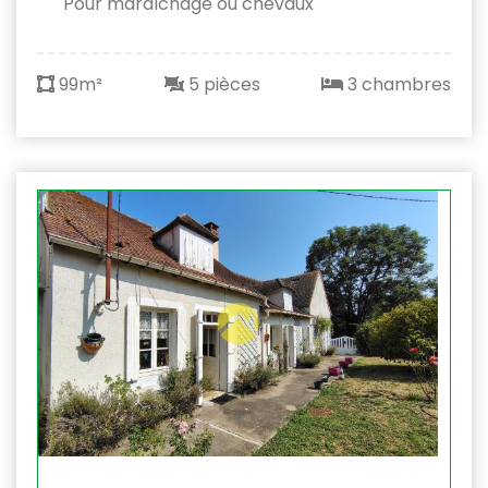
Pour maraÎchage ou chevaux
99m²
5 pièces
3 chambres