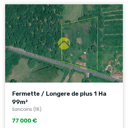
Fermette / Longere de plus 1 Ha
99m²
Sancoins (18)
77 000 €