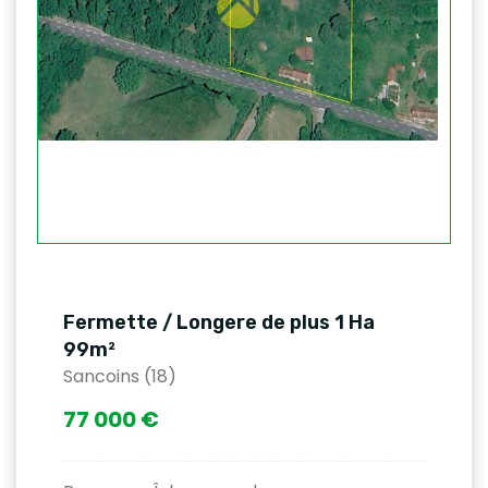
Fermette / Longere de plus 1 Ha
99m²
Sancoins (18)
77 000 €