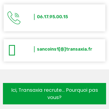
06.17.95.00.15
sancoins1[@]transaxia.fr
Ici, Transaxia recrute… Pourquoi pas
vous?