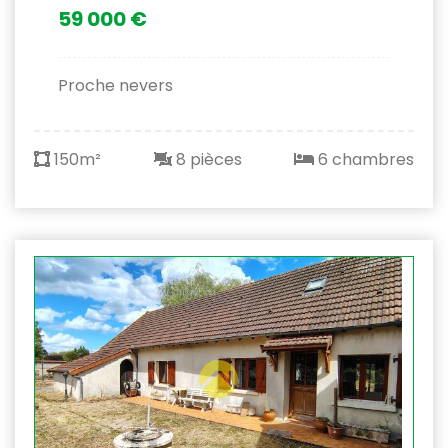
59 000 €
Proche nevers
150m²
8 pièces
6 chambres