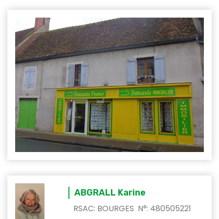
ABGRALL Karine
RSAC: BOURGES N°: 480505221