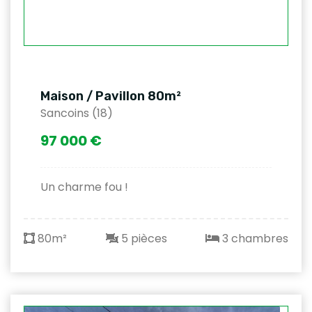
Maison / Pavillon 80m²
Sancoins (18)
97 000 €
Un charme fou !
80m²
5 pièces
3 chambres