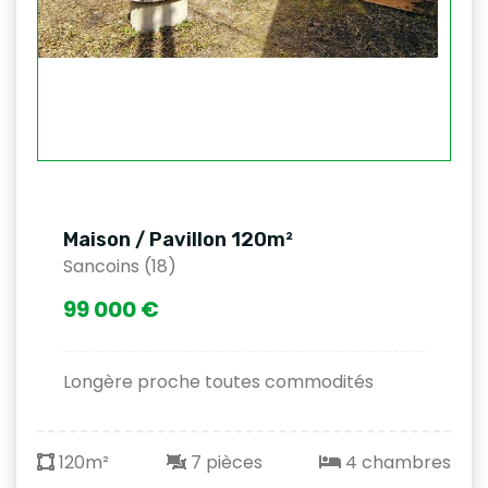
Maison / Pavillon 120m²
Sancoins (18)
99 000 €
Longère proche toutes commodités
120m²
7 pièces
4 chambres