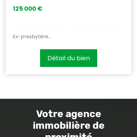
125 000 €
Ex-presbytère...
Détail du bien
Votre agence
immobilière de