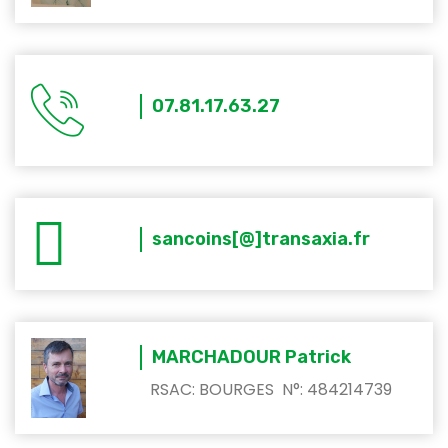
07.81.17.63.27
sancoins[@]transaxia.fr
MARCHADOUR Patrick
RSAC: BOURGES N°: 484214739