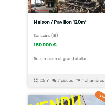
Maison / Pavillon 120m²
Sancoins (18)
150 000 €
Belle maison et grand atelier
120m²
7 pièces
4 chambres
Ve