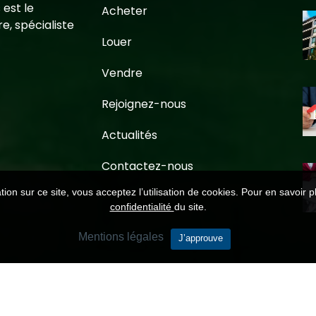
 est le
Acheter
e, spécialiste
Louer
Vendre
Rejoignez-nous
Actualités
Contactez-nous
ion sur ce site, vous acceptez l’utilisation de cookies. Pour en savoir p
confidentialité
du site.
Mentions légales
J’approuve
alité
-
Barème
-
Médiation