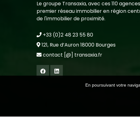
Le groupe Transaxia, avec ces 110 agences
premier réseau immobilier en région centr
de l'immobilier de proximité.
+33 (0)2 48 23 55 80
121, Rue d’Auron 18000 Bourges
contact [@] transaxia.fr
En poursuivant votre navigat
Mentions légales
-
Politiques de confidenti