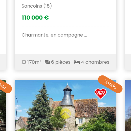
Sancoins (18)
110 000 €
Charmante, en campagne ...
170m²
6 pièces
4 chambres
ndu
Vendu