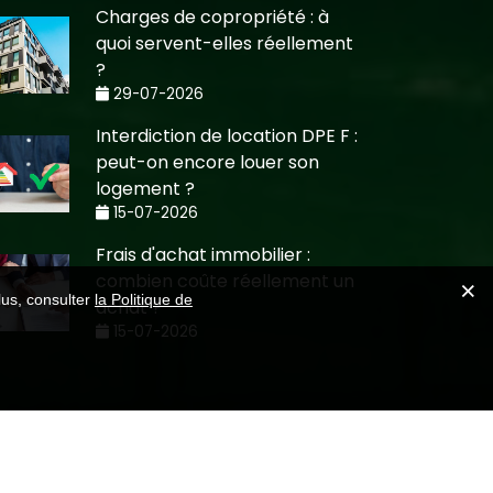
Charges de copropriété : à
quoi servent-elles réellement
?
29-07-2026
Interdiction de location DPE F :
peut-on encore louer son
logement ?
15-07-2026
Frais d'achat immobilier :
combien coûte réellement un
lus, consulter
la Politique de
achat ?
15-07-2026
Création CMRP