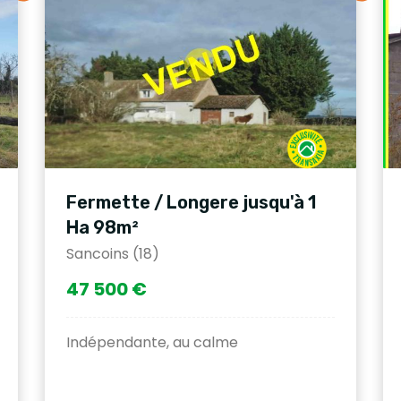
Fermette / Longere jusqu'à 1
Ha 98m²
Sancoins (18)
47 500 €
Indépendante, au calme