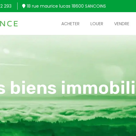
2 293
18 rue maurice lucas 18600 SANCOINS
ACHETER
LOUER
VENDRE
s biens immobili