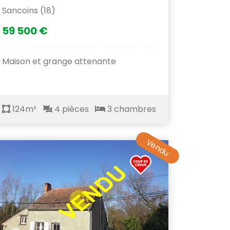
Sancoins (18)
59 500 €
Maison et grange attenante
124m²
4 pièces
3 chambres
Vendu