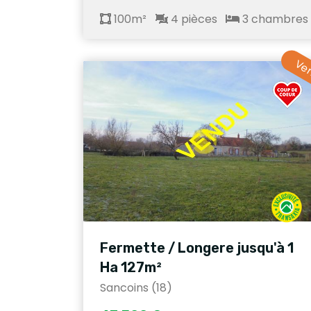
100m²
4 pièces
3 chambres
Ve
Fermette / Longere jusqu'à 1
Ha 127m²
Sancoins (18)