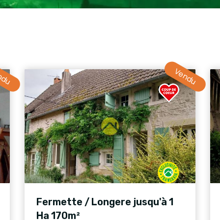
ndu
Vendu
Fermette / Longere jusqu'à 1
Ha 170m²