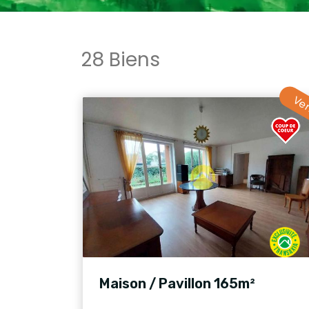
28 Biens
Ve
Maison / Pavillon 165m²