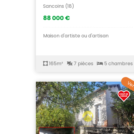
Sancoins (18)
88 000 €
Maison d'artiste ou d'artisan
165m²
7 pièces
5 chambres
Ve