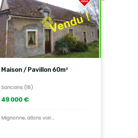
Maison / Pavillon 60m²
Sancoins (18)
49 000 €
Mignonne, allons voir...