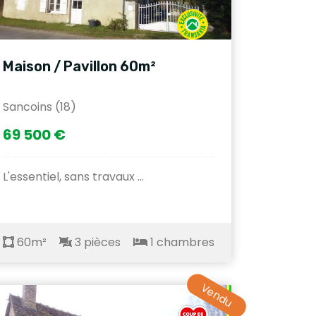
Maison / Pavillon 60m²
Sancoins (18)
69 500 €
L'essentiel, sans travaux ...
60m²
3 pièces
1 chambres
Vendu