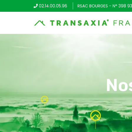
02.14.00.05.96
RSAC BOURGES - N° 398 93
No